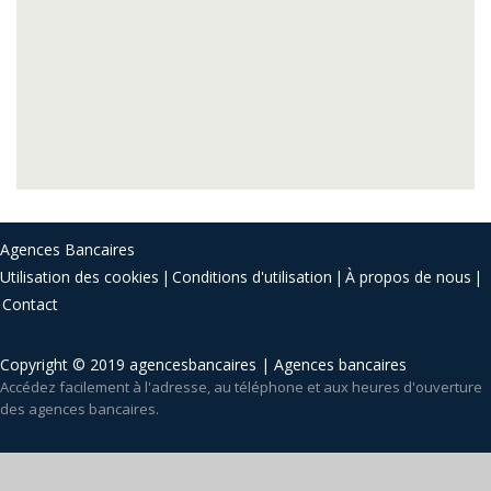
Agences Bancaires
Utilisation des cookies
Conditions d'utilisation
À propos de nous
Contact
Copyright © 2019 agencesbancaires | Agences bancaires
Accédez facilement à l'adresse, au téléphone et aux heures d'ouverture
des agences bancaires.