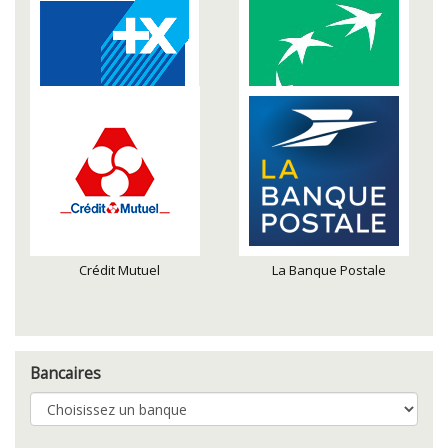
Banque Populaire
BNP Paribas
Crédit Mutuel
La Banque Postale
Bancaires