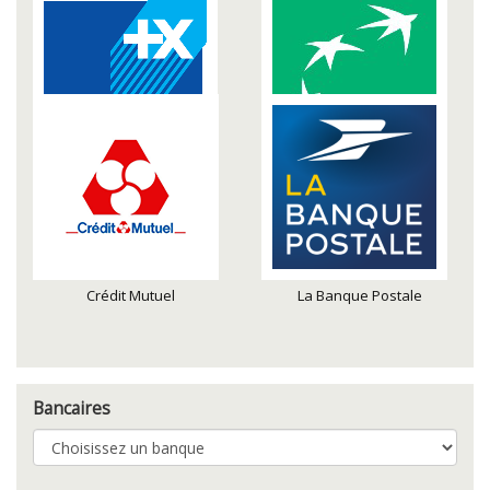
Banque Populaire
BNP Paribas
Crédit Mutuel
La Banque Postale
Bancaires