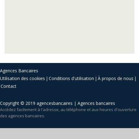
Agences Bancaires
Utilisation des cookies
Conditions d'utilisation
À propos de nous
Contact
Copyright © 2019 agencesbancaires | Agences bancaires
Accédez facilement à l'adresse, au téléphone et aux heures d'ouverture
des agences bancaires.