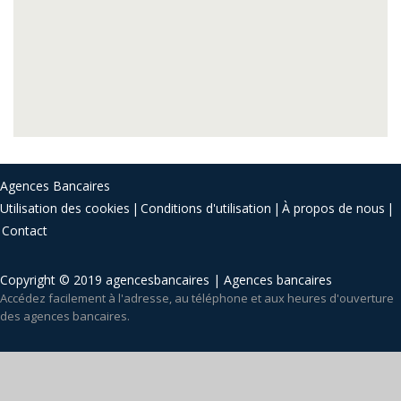
Agences Bancaires
Utilisation des cookies
Conditions d'utilisation
À propos de nous
Contact
Copyright © 2019 agencesbancaires | Agences bancaires
Accédez facilement à l'adresse, au téléphone et aux heures d'ouverture
des agences bancaires.