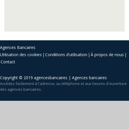
Agences Bancaires
Utilisation des cookies
Conditions d'utilisation
À propos de nous
Contact
Copyright © 2019 agencesbancaires | Agences bancaires
Accédez facilement à l'adresse, au téléphone et aux heures d'ouverture
des agences bancaires.