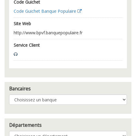
Code Guichet
Code Guichet Banque Populaire
Site Web
http://www.bpvf.banquepopulaire.fr
Service Client
Bancaires
Départements