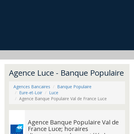
Agence Luce - Banque Populaire
Agences Bancaires
Banque Populaire
Eure-et-Loir
Luce
Agence Banque Populaire Val de France Luce
Agence Banque Populaire Val de
France Luce; horaires