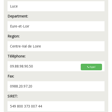
Luce
Department:
Eure-et-Loir
Region:
Centre-Val de Loire
Téléphone:
09.88.98.90.50
Appel
Fax:
0988.20.97.20
SIRET:
549 800 373 007 44