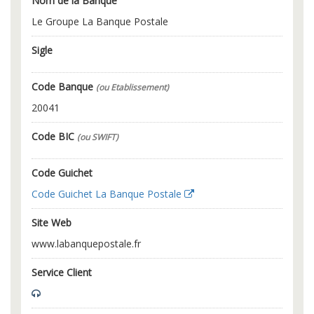
Nom de la Banque
Le Groupe La Banque Postale
Sigle
Code Banque
(ou Etablissement)
20041
Code BIC
(ou SWIFT)
Code Guichet
Code Guichet La Banque Postale
Site Web
www.labanquepostale.fr
Service Client