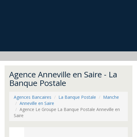
Agence Anneville en Saire - La
Banque Postale
Agences Bancaires
La Banque Postale
Manche
Anneville en Saire
Agence Le Groupe La Banque Postale Anneville en
Saire