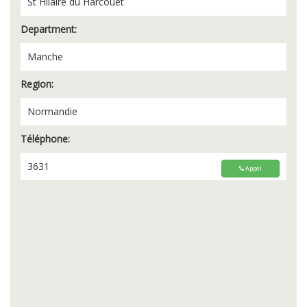
St Hilaire du Harcouet
Department:
Manche
Region:
Normandie
Téléphone:
3631
Appel