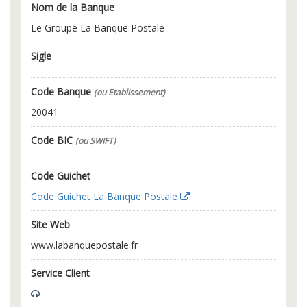
Nom de la Banque
Le Groupe La Banque Postale
Sigle
Code Banque
(ou Etablissement)
20041
Code BIC
(ou SWIFT)
Code Guichet
Code Guichet La Banque Postale
Site Web
www.labanquepostale.fr
Service Client