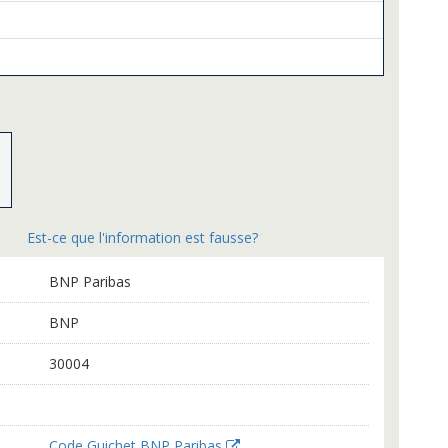
Est-ce que l'information est fausse?
BNP Paribas
BNP
30004
Code Guichet BNP Paribas