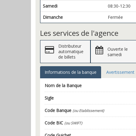
Samedi
08:30-12:30
Dimanche
Fermée
Les services de l'agence
Distributeur
Ouverte le
automatique
samedi
de billets
Informations de la banque
Avertissement
Nom de la Banque
Sigle
Code Banque
(ou Etablissement)
Code BIC
(ou SWIFT)
Code Guichet