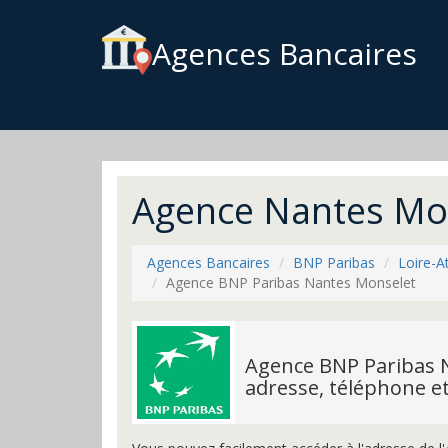
Agences Bancaires
Agence Nantes Mon
Agences Bancaires
BNP Paribas
Loire-A
Agence BNP Paribas Nantes Monselet
Agence BNP Paribas N
adresse, téléphone e